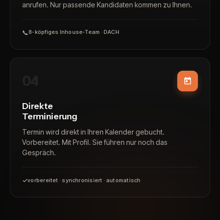
anrufen. Nur passende Kandidaten kommen zu Ihnen.
📞
8-köpfiges Inhouse-Team · DACH
04
Direkte
Terminierung
Termin wird direkt in Ihren Kalender gebucht.
Vorbereitet. Mit Profil. Sie führen nur noch das
Gespräch.
✓
vorbereitet · synchronisiert · automatisch