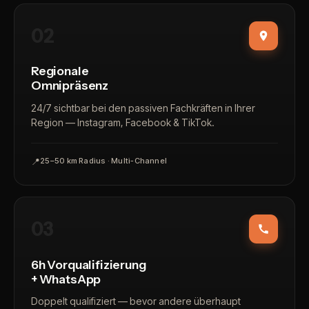
02
Regionale
Omnipräsenz
24/7 sichtbar bei den passiven Fachkräften in Ihrer
Region — Instagram, Facebook & TikTok.
📍
25–50 km Radius · Multi-Channel
03
6h Vorqualifizierung
+ WhatsApp
Doppelt qualifiziert — bevor andere überhaupt