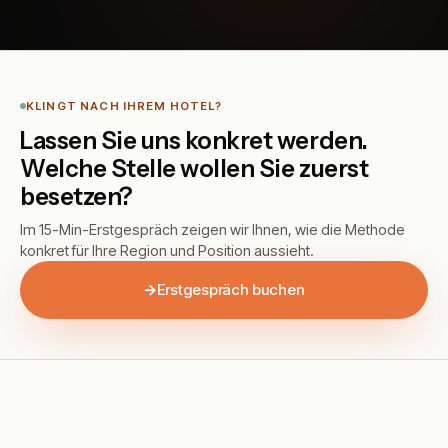
KLINGT NACH IHREM HOTEL?
Lassen Sie uns konkret werden.
Welche Stelle wollen Sie zuerst
besetzen?
Im 15-Min-Erstgespräch zeigen wir Ihnen, wie die Methode
konkret für Ihre Region und Position aussieht.
→
Erstgespräch buchen