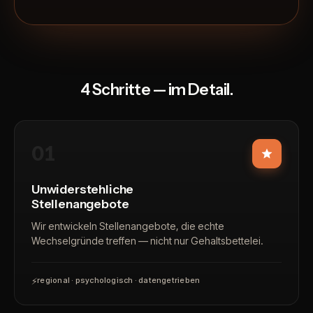
4 Schritte
— im Detail.
01
Unwiderstehliche
Stellenangebote
Wir entwickeln Stellenangebote, die echte
Wechselgründe treffen — nicht nur Gehaltsbettelei.
⚡
regional · psychologisch · datengetrieben