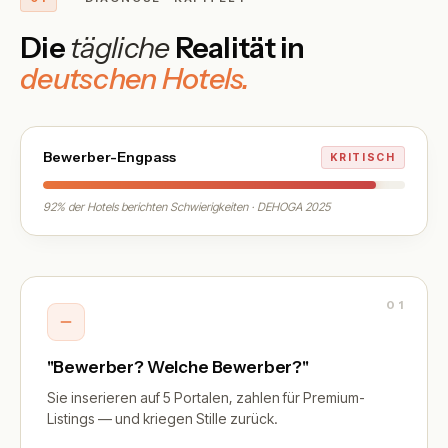
Die
tägliche
Realität in
deutschen Hotels.
Bewerber-Engpass
KRITISCH
92% der Hotels berichten Schwierigkeiten · DEHOGA 2025
01
"Bewerber? Welche Bewerber?"
Sie inserieren auf 5 Portalen, zahlen für Premium-
Listings — und kriegen Stille zurück.