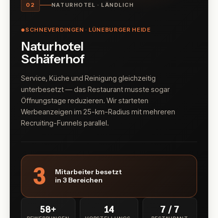
02
NATURHOTEL · LÄNDLICH
SCHNEVERDINGEN · LÜNEBURGER HEIDE
●
Naturhotel
Schäferhof
Service, Küche und Reinigung gleichzeitig
unterbesetzt — das Restaurant musste sogar
Öffnungstage reduzieren. Wir starteten
Werbeanzeigen im 25-km-Radius mit mehreren
Recruiting-Funnels parallel.
3
Mitarbeiter besetzt
in 3 Bereichen
58
+
14
7 / 7