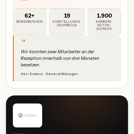
62
+
19
1.900
BEWERBUNGEN
VORSTELLUNGS­
KARRIERE­
GESPRÄCHE
SEITEN-
AUFRUFE
"
Wir konnten zwei Mitarbeiter an der
Rezeption innerhalb von drei Monaten
besetzen.
Herr Enders · General Manager