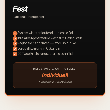
Fest
Pauschal · transparent
System wirkt fortlaufend — nicht je Fall
✓
Ihre Arbeitgebermarke wächst mit jeder Stelle
✓
Regionale Kandidaten — exklusiv für Sie
✓
Vorqualifizierung in 6 Stunden
✓
90 Tage Einstellungsgarantie schriftlich
✓
BEI 35.000 €/JAHR-STELLE:
individuell
+ unbegrenzt weitere Stellen