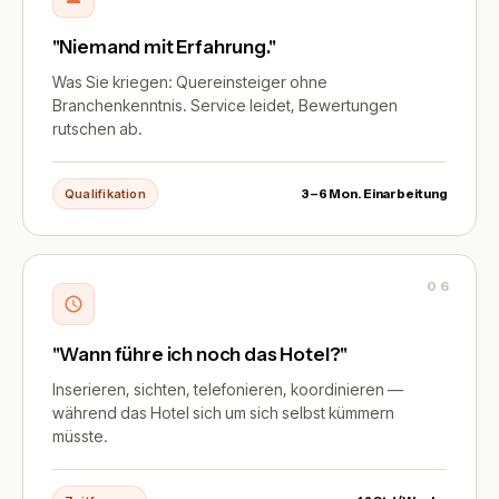
"Niemand mit Erfahrung."
Was Sie kriegen: Quereinsteiger ohne
Branchenkenntnis. Service leidet, Bewertungen
rutschen ab.
Qualifikation
3–6 Mon. Einarbeitung
06
"Wann führe ich noch das Hotel?"
Inserieren, sichten, telefonieren, koordinieren —
während das Hotel sich um sich selbst kümmern
müsste.