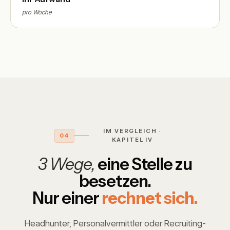
pro Woche
IM VERGLEICH ·
04
KAPITEL IV
3 Wege,
eine Stelle zu
besetzen.
Nur einer
rechnet sich.
Headhunter, Personalvermittler oder Recruiting-