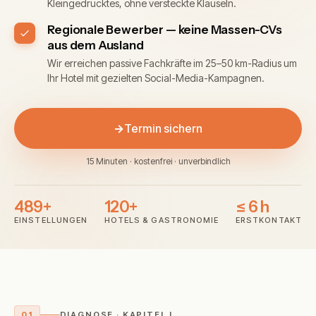
Kleingedrucktes, ohne versteckte Klauseln.
Regionale Bewerber — keine Massen-CVs
aus dem Ausland
Wir erreichen passive Fachkräfte im 25–50 km-Radius um
Ihr Hotel mit gezielten Social-Media-Kampagnen.
→
Termin sichern
489+
120+
≤ 6 h
EINSTELLUNGEN
HOTELS & GASTRONOMIE
ERSTKONTAKT
01
DIAGNOSE · KAPITEL I