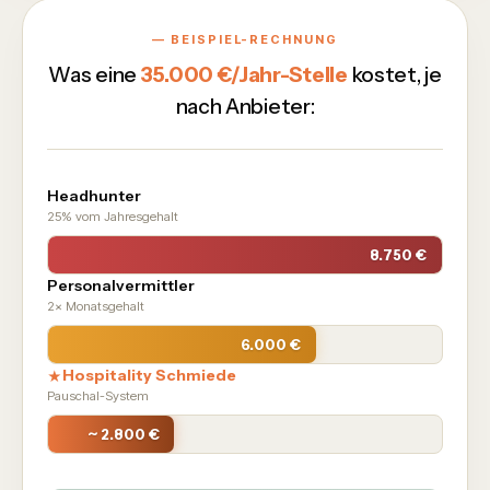
— BEISPIEL-RECHNUNG
Was eine
35.000 €/Jahr-Stelle
kostet, je
nach Anbieter:
Headhunter
25% vom Jahresgehalt
8.750 €
Personalvermittler
2× Monatsgehalt
6.000 €
Hospitality Schmiede
★
Pauschal-System
~ 2.800 €