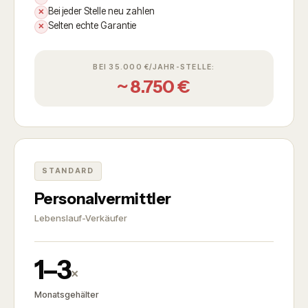
Bei jeder Stelle neu zahlen
✕
Selten echte Garantie
✕
BEI 35.000 €/JAHR-STELLE:
~ 8.750 €
STANDARD
Personalvermittler
Lebenslauf-Verkäufer
1–3
×
Monatsgehälter