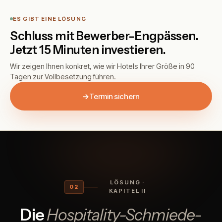
ES GIBT EINE LÖSUNG
Schluss mit Bewerber-Engpässen.
Jetzt 15 Minuten investieren.
Wir zeigen Ihnen konkret, wie wir Hotels Ihrer Größe in 90
Tagen zur Vollbesetzung führen.
→
Termin sichern
LÖSUNG ·
02
KAPITEL II
Die
Hospitality-Schmiede-