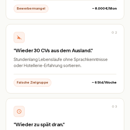
Bewerbermangel
~ 8.000 €/Mon
02
"Wieder 30 CVs aus dem Ausland."
Stundenlang Lebensläufe ohne Sprachkenntnisse
oder Hotellerie-Erfahrung sortieren.
Falsche Zielgruppe
~ 6 Std/Woche
03
"Wieder zu spät dran."