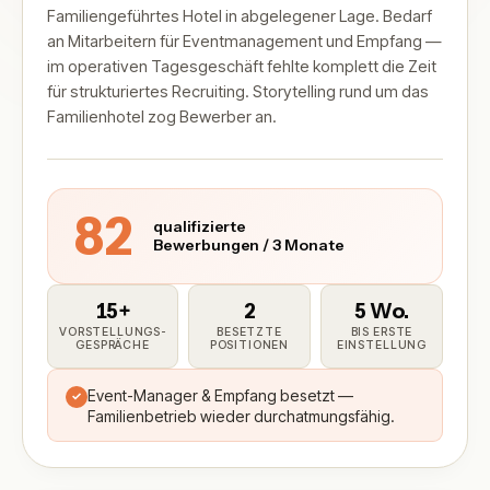
Familiengeführtes Hotel in abgelegener Lage. Bedarf
an Mitarbeitern für Eventmanagement und Empfang —
im operativen Tagesgeschäft fehlte komplett die Zeit
für strukturiertes Recruiting. Storytelling rund um das
Familienhotel zog Bewerber an.
82
qualifizierte
Bewerbungen / 3 Monate
15
+
2
5 Wo.
VORSTELLUNGS­
BESETZTE
BIS ERSTE
GESPRÄCHE
POSITIONEN
EINSTELLUNG
Event-Manager & Empfang besetzt —
✓
Familienbetrieb wieder durchatmungsfähig.