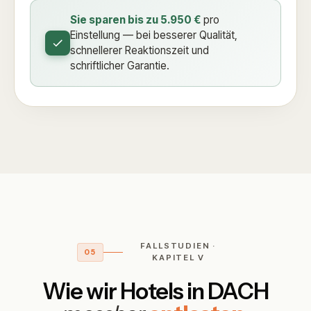
Sie sparen bis zu 5.950 €
pro
Einstellung — bei besserer Qualität,
schnellerer Reaktionszeit und
schriftlicher Garantie.
FALLSTUDIEN ·
05
KAPITEL V
Wie wir Hotels in DACH