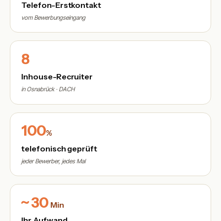
Telefon-Erstkontakt
vom Bewerbungseingang
8
Inhouse-Recruiter
in Osnabrück · DACH
100
%
telefonisch geprüft
jeder Bewerber, jedes Mal
~ 30
Min
Ihr Aufwand