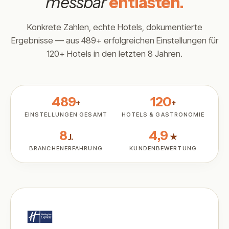
messbar
entlasten.
Konkrete Zahlen, echte Hotels, dokumentierte
Ergebnisse — aus 489+ erfolgreichen Einstellungen für
120+ Hotels in den letzten 8 Jahren.
489
120
+
+
EINSTELLUNGEN GESAMT
HOTELS & GASTRONOMIE
8
4,9
J.
★
BRANCHENERFAHRUNG
KUNDENBEWERTUNG