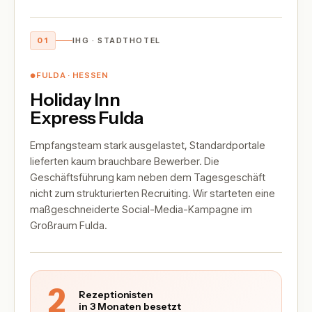
01
IHG · STADTHOTEL
FULDA · HESSEN
●
Holiday Inn
Express Fulda
Empfangsteam stark ausgelastet, Standardportale
lieferten kaum brauchbare Bewerber. Die
Geschäftsführung kam neben dem Tagesgeschäft
nicht zum strukturierten Recruiting. Wir starteten eine
maßgeschneiderte Social-Media-Kampagne im
Großraum Fulda.
2
Rezeptionisten
in 3 Monaten besetzt