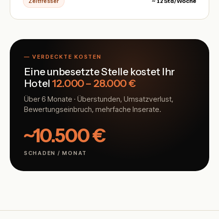
Zeitfresser
~ 12 Std/Woche
— VERDECKTE KOSTEN
Eine unbesetzte Stelle kostet Ihr
Hotel
12.000 – 28.000 €
Über 6 Monate · Überstunden, Umsatzverlust,
Bewertungseinbruch, mehrfache Inserate.
~10.500 €
SCHADEN / MONAT